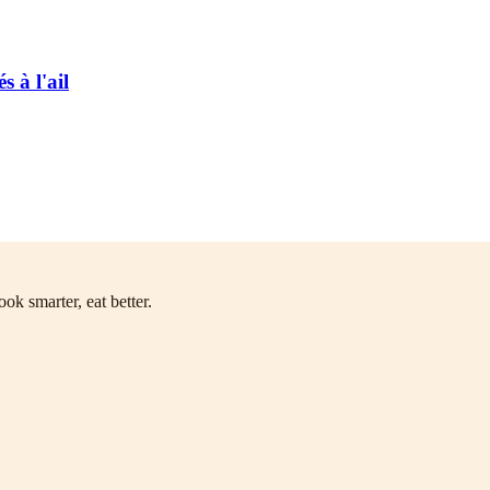
 à l'ail
ok smarter, eat better.