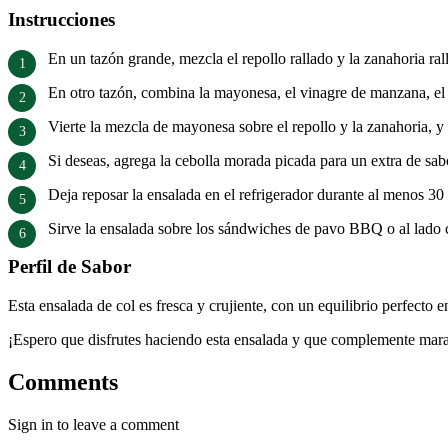
Instrucciones
En un tazón grande, mezcla el repollo rallado y la zanahoria ral
En otro tazón, combina la mayonesa, el vinagre de manzana, el 
Vierte la mezcla de mayonesa sobre el repollo y la zanahoria, y 
Si deseas, agrega la cebolla morada picada para un extra de sab
Deja reposar la ensalada en el refrigerador durante al menos 30
Sirve la ensalada sobre los sándwiches de pavo BBQ o al lad
Perfil de Sabor
Esta ensalada de col es fresca y crujiente, con un equilibrio perfecto
¡Espero que disfrutes haciendo esta ensalada y que complemente marav
Comments
Sign in to leave a comment