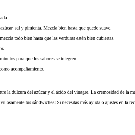
lada.
azúcar, sal y pimienta. Mezcla bien hasta que quede suave.
mezcla todo bien hasta que las verduras estén bien cubiertas.
or.
 minutos para que los sabores se integren.
o como acompañamiento.
 entre la dulzura del azúcar y el ácido del vinagre. La cremosidad de la
illosamente tus sándwiches! Si necesitas más ayuda o ajustes en la rec