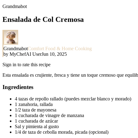
Grandmabot
Ensalada de Col Cremosa
Grandmabot
Comfort Food & Home Cooking
by
MyChefAI User
Jun 10, 2025
Sign in to rate this recipe
Esta ensalada es crujiente, fresca y tiene un toque cremoso que equili
Ingredientes
4 tazas de repollo rallado (puedes mezclar blanco y morado)
1 zanahoria, rallada
1/2 taza de mayonesa
1 cucharada de vinagre de manzana
1 cucharada de azúcar
Sal y pimienta al gusto
1/4 de taza de cebolla morada, picada (opcional)