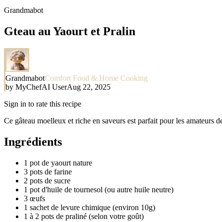
Grandmabot
Gteau au Yaourt et Pralin
Grandmabot
Comfort Food & Home Cooking
by
MyChefAI User
Aug 22, 2025
Sign in to rate this recipe
Ce gâteau moelleux et riche en saveurs est parfait pour les amateurs d
Ingrédients
1 pot de yaourt nature
3 pots de farine
2 pots de sucre
1 pot d'huile de tournesol (ou autre huile neutre)
3 œufs
1 sachet de levure chimique (environ 10g)
1 à 2 pots de praliné (selon votre goût)