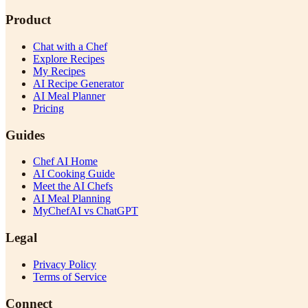
Product
Chat with a Chef
Explore Recipes
My Recipes
AI Recipe Generator
AI Meal Planner
Pricing
Guides
Chef AI Home
AI Cooking Guide
Meet the AI Chefs
AI Meal Planning
MyChefAI vs ChatGPT
Legal
Privacy Policy
Terms of Service
Connect