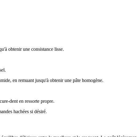
u'à obtenir une consistance lisse.
sel.
umide, en remuant jusqu'à obtenir une pâte homogène.
ure-dent en ressorte propre.
mandes hachées si désiré.