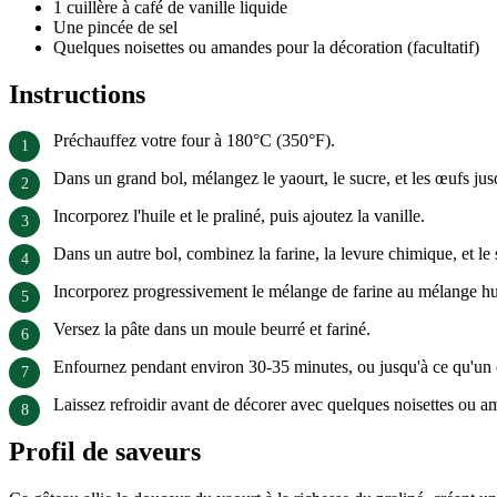
1 cuillère à café de vanille liquide
Une pincée de sel
Quelques noisettes ou amandes pour la décoration (facultatif)
Instructions
Préchauffez votre four à 180°C (350°F).
Dans un grand bol, mélangez le yaourt, le sucre, et les œufs jusq
Incorporez l'huile et le praliné, puis ajoutez la vanille.
Dans un autre bol, combinez la farine, la levure chimique, et le 
Incorporez progressivement le mélange de farine au mélange h
Versez la pâte dans un moule beurré et fariné.
Enfournez pendant environ 30-35 minutes, ou jusqu'à ce qu'un c
Laissez refroidir avant de décorer avec quelques noisettes ou a
Profil de saveurs