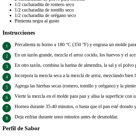
1/2 cucharadita de romero seco
1/2 cucharadita de tomillo seco
1/2 cucharadita de orégano seco
Pimienta negra al gusto
Instrucciones
Precalienta tu horno a 180 °C (350 °F) y engrasa un molde para
En un tazón grande, mezcla el arroz cocido, los huevos y el ac
En otro tazón, combina la harina de almendra, la sal y el polvo 
Incorpora la mezcla seca a la mezcla de arroz, mezclando bien h
Agrega las hierbas secas (romero, tomillo y orégano) y la pimien
Vierte la mezcla en el molde para pan y alisa la superficie con u
Hornea durante 35-40 minutos, o hasta que el pan esté dorado y al
Deja enfriar durante unos minutos antes de desmoldar.
Perfil de Sabor