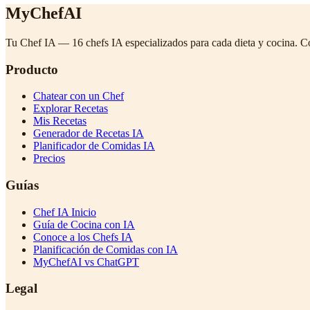
MyChefAI
Tu Chef IA — 16 chefs IA especializados para cada dieta y cocina. C
Producto
Chatear con un Chef
Explorar Recetas
Mis Recetas
Generador de Recetas IA
Planificador de Comidas IA
Precios
Guías
Chef IA Inicio
Guía de Cocina con IA
Conoce a los Chefs IA
Planificación de Comidas con IA
MyChefAI vs ChatGPT
Legal