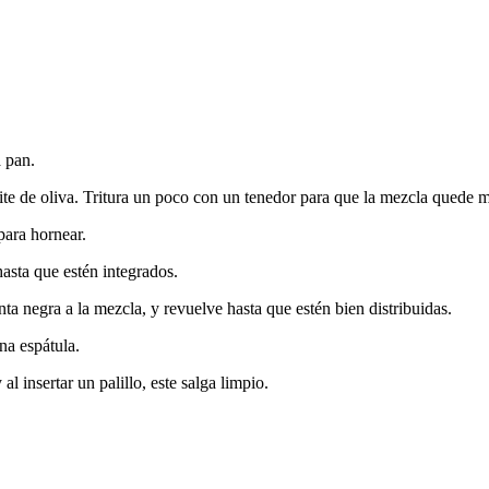
 pan.
eite de oliva. Tritura un poco con un tenedor para que la mezcla quede
para hornear.
asta que estén integrados.
ta negra a la mezcla, y revuelve hasta que estén bien distribuidas.
na espátula.
 insertar un palillo, este salga limpio.