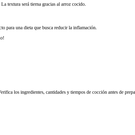
La textura será tierna gracias al arroz cocido.
cto para una dieta que busca reducir la inflamación.
lo!
erifica los ingredientes, cantidades y tiempos de cocción antes de prepa