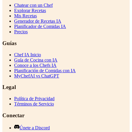
Chatear con un Chef
Explorar Recetas
Mis Recetas
Generador de Recetas IA
Planificador de Comidas IA
Precios
Guías
Chef IA Inicio
Guía de Cocina con IA
Conoce a los Chefs IA
Planificación de Comidas con IA
MyChefAI vs ChatGPT
Legal
Política de Privacidad
Términos de Servicio
Conectar
Únete a Discord