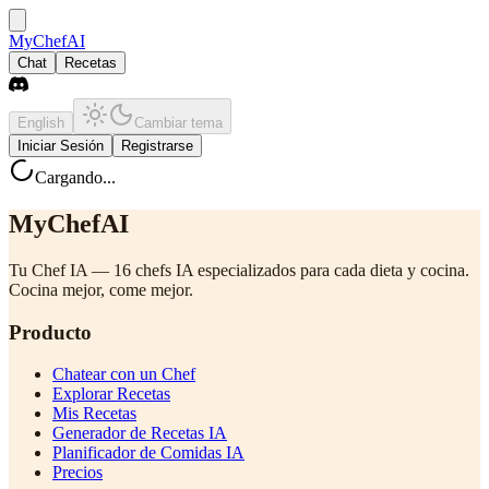
MyChefAI
Chat
Recetas
English
Cambiar tema
Iniciar Sesión
Registrarse
Cargando...
MyChefAI
Tu Chef IA — 16 chefs IA especializados para cada dieta y cocina.
Cocina mejor, come mejor.
Producto
Chatear con un Chef
Explorar Recetas
Mis Recetas
Generador de Recetas IA
Planificador de Comidas IA
Precios