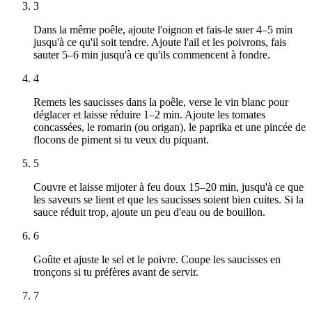
3
Dans la même poêle, ajoute l'oignon et fais-le suer 4–5 min
jusqu'à ce qu'il soit tendre. Ajoute l'ail et les poivrons, fais
sauter 5–6 min jusqu'à ce qu'ils commencent à fondre.
4
Remets les saucisses dans la poêle, verse le vin blanc pour
déglacer et laisse réduire 1–2 min. Ajoute les tomates
concassées, le romarin (ou origan), le paprika et une pincée de
flocons de piment si tu veux du piquant.
5
Couvre et laisse mijoter à feu doux 15–20 min, jusqu'à ce que
les saveurs se lient et que les saucisses soient bien cuites. Si la
sauce réduit trop, ajoute un peu d'eau ou de bouillon.
6
Goûte et ajuste le sel et le poivre. Coupe les saucisses en
tronçons si tu préfères avant de servir.
7