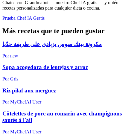
Chatea con Grandmabot — nuestro Chef IA gratis — y obtén
recetas personalizadas para cualquier dieta o cocina.
Prueba Chef IA Gratis
Más recetas que te pueden gustar
مكرونة بينك صوص بزبادى على طريقة جدّيا
Por new
Sopa acogedora de lentejas y arroz
Por Gris
Riz pilaf aux merguez
Por MyChefAI User
Côtelettes de porc au romarin avec champignons
sautés à l'ail
Por MyChefAI User