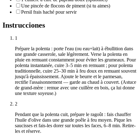
Une pincée de flocons de piment (si tu aimes)
Persil frais haché pour servir
Instrucciones
1
Prépare la polenta : porte l'eau (ou eau+lait) à ébullition dans
une grande casserole, sale légèrement. Verse la polenta en
pluie en remuant constamment pour éviter les grumeaux. Pour
polenta instantanée, cuire 3–5 min en remuant ; pour polenta
traditionnelle, cuire 25–30 min à feu doux en remuant souvent
jusqu'à épaississement. Ajoute le beurre et le parmesan,
rectifie l'assaisonnement — garde au chaud à couvert. (Astuce
de grand-mère : remue avec une cuillère en bois, ça lui donne
une texture soyeuse.)
2
Pendant que la polenta cuit, prépare le ragoût : fais chauffer
l'huile d'olive dans une grande poêle à feu moyen. Pique les
saucisses et fais-les dorer sur toutes les faces, 6–8 min. Retire-
les et réserve.