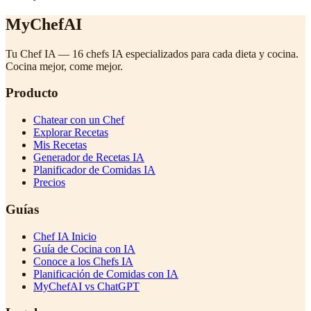
MyChefAI
Tu Chef IA — 16 chefs IA especializados para cada dieta y cocina.
Cocina mejor, come mejor.
Producto
Chatear con un Chef
Explorar Recetas
Mis Recetas
Generador de Recetas IA
Planificador de Comidas IA
Precios
Guías
Chef IA Inicio
Guía de Cocina con IA
Conoce a los Chefs IA
Planificación de Comidas con IA
MyChefAI vs ChatGPT