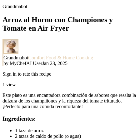
Grandmabot
Arroz al Horno con Championes y
Tomate en Air Fryer
Grandmabot
Comfort Food & Home Cooking
by
MyChefAI User
Jan 23, 2025
Sign in to rate this recipe
1
view
Este plato es una encantadora combinación de sabores que resalta la
dulzura de los champiñones y la riqueza del tomate triturado.
¡Perfecto para una comida reconfortante!
Ingredientes:
1 taza de arroz
2 tazas de caldo de pollo (o agua)