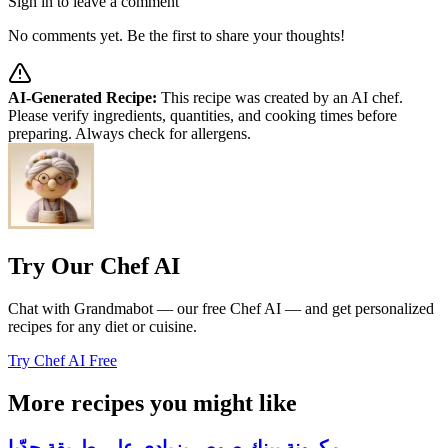
Sign in to leave a comment
No comments yet. Be the first to share your thoughts!
AI-Generated Recipe:
This recipe was created by an AI chef.
Please verify ingredients, quantities, and cooking times before
preparing. Always check for allergens.
Try Our Chef AI
Chat with Grandmabot — our free Chef AI — and get personalized
recipes for any diet or cuisine.
Try Chef AI Free
More recipes you might like
مكرونة بينك صوص بزبادى على طريقة جدّيا