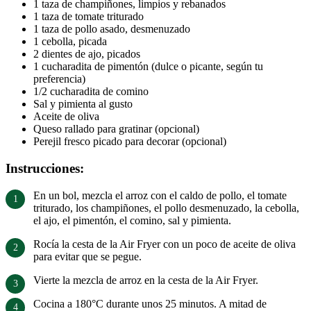
1 taza de champiñones, limpios y rebanados
1 taza de tomate triturado
1 taza de pollo asado, desmenuzado
1 cebolla, picada
2 dientes de ajo, picados
1 cucharadita de pimentón (dulce o picante, según tu
preferencia)
1/2 cucharadita de comino
Sal y pimienta al gusto
Aceite de oliva
Queso rallado para gratinar (opcional)
Perejil fresco picado para decorar (opcional)
Instrucciones:
En un bol, mezcla el arroz con el caldo de pollo, el tomate
triturado, los champiñones, el pollo desmenuzado, la cebolla,
el ajo, el pimentón, el comino, sal y pimienta.
Rocía la cesta de la Air Fryer con un poco de aceite de oliva
para evitar que se pegue.
Vierte la mezcla de arroz en la cesta de la Air Fryer.
Cocina a 180°C durante unos 25 minutos. A mitad de