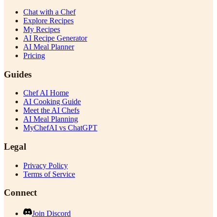
Chat with a Chef
Explore Recipes
My Recipes
AI Recipe Generator
AI Meal Planner
Pricing
Guides
Chef AI Home
AI Cooking Guide
Meet the AI Chefs
AI Meal Planning
MyChefAI vs ChatGPT
Legal
Privacy Policy
Terms of Service
Connect
Join Discord