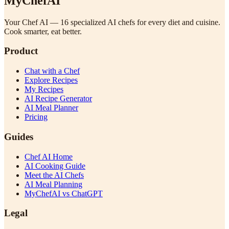
MyChefAI
Your Chef AI — 16 specialized AI chefs for every diet and cuisine.
Cook smarter, eat better.
Product
Chat with a Chef
Explore Recipes
My Recipes
AI Recipe Generator
AI Meal Planner
Pricing
Guides
Chef AI Home
AI Cooking Guide
Meet the AI Chefs
AI Meal Planning
MyChefAI vs ChatGPT
Legal