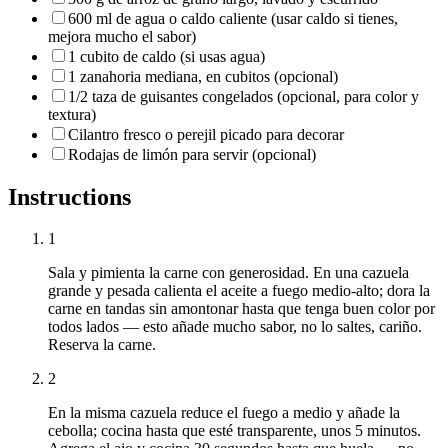
600 ml de agua o caldo caliente (usar caldo si tienes,
mejora mucho el sabor)
1 cubito de caldo (si usas agua)
1 zanahoria mediana, en cubitos (opcional)
1/2 taza de guisantes congelados (opcional, para color y
textura)
Cilantro fresco o perejil picado para decorar
Rodajas de limón para servir (opcional)
Instructions
1
Sala y pimienta la carne con generosidad. En una cazuela
grande y pesada calienta el aceite a fuego medio-alto; dora la
carne en tandas sin amontonar hasta que tenga buen color por
todos lados — esto añade mucho sabor, no lo saltes, cariño.
Reserva la carne.
2
En la misma cazuela reduce el fuego a medio y añade la
cebolla; cocina hasta que esté transparente, unos 5 minutos.