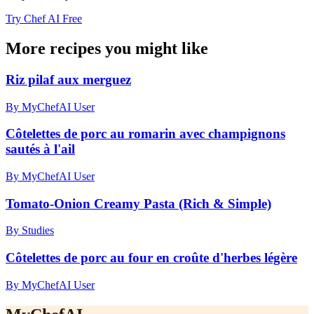
Try Chef AI Free
More recipes you might like
Riz pilaf aux merguez
By MyChefAI User
Côtelettes de porc au romarin avec champignons
sautés à l'ail
By MyChefAI User
Tomato-Onion Creamy Pasta (Rich & Simple)
By Studies
Côtelettes de porc au four en croûte d'herbes légère
By MyChefAI User