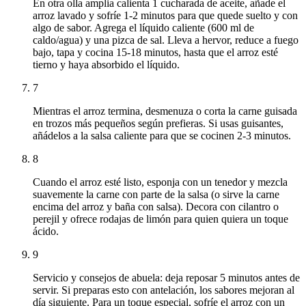
En otra olla amplia calienta 1 cucharada de aceite, añade el
arroz lavado y sofríe 1-2 minutos para que quede suelto y con
algo de sabor. Agrega el líquido caliente (600 ml de
caldo/agua) y una pizca de sal. Lleva a hervor, reduce a fuego
bajo, tapa y cocina 15-18 minutos, hasta que el arroz esté
tierno y haya absorbido el líquido.
7
Mientras el arroz termina, desmenuza o corta la carne guisada
en trozos más pequeños según prefieras. Si usas guisantes,
añádelos a la salsa caliente para que se cocinen 2-3 minutos.
8
Cuando el arroz esté listo, esponja con un tenedor y mezcla
suavemente la carne con parte de la salsa (o sirve la carne
encima del arroz y baña con salsa). Decora con cilantro o
perejil y ofrece rodajas de limón para quien quiera un toque
ácido.
9
Servicio y consejos de abuela: deja reposar 5 minutos antes de
servir. Si preparas esto con antelación, los sabores mejoran al
día siguiente. Para un toque especial, sofríe el arroz con un