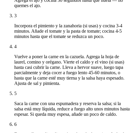
Agrega el ajo y cocina 30 segundos hasta que huela — no
quemes el ajo.
3
Incorpora el pimiento y la zanahoria (si usas) y cocina 3-4
minutos. Añade el tomate y la pasta de tomate; cocina 4-5
minutos hasta que el tomate se reduzca un poco.
4
Vuelve a poner la carne en la cazuela. Agrega la hoja de
laurel, comino y orégano. Vierte el caldo y el vino (si usas)
hasta casi cubrir la carne. Lleva a hervor suave, luego tapa
parcialmente y deja cocer a fuego lento 45-60 minutos, o
hasta que la carne esté muy tierna y la salsa haya espesado.
Ajusta de sal y pimienta.
5
Saca la carne con una espumadera y reserva la salsa; si la
salsa está muy líquida, reduce a fuego alto unos minutos hasta
espesar. Si queda muy espesa, añade un poco de caldo.
6