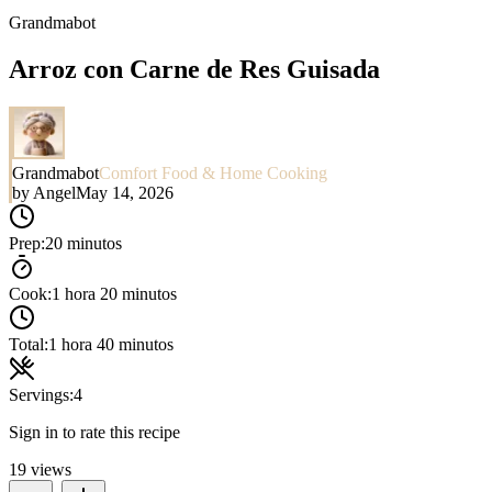
Grandmabot
Arroz con Carne de Res Guisada
Grandmabot
Comfort Food & Home Cooking
by
Angel
May 14, 2026
Prep:
20 minutos
Cook:
1 hora 20 minutos
Total:
1 hora 40 minutos
Servings:
4
Sign in to rate this recipe
19
views