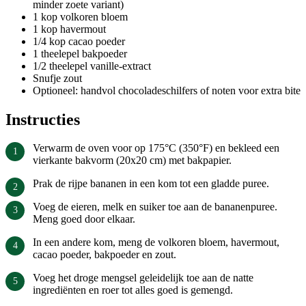
minder zoete variant)
1 kop volkoren bloem
1 kop havermout
1/4 kop cacao poeder
1 theelepel bakpoeder
1/2 theelepel vanille-extract
Snufje zout
Optioneel: handvol chocoladeschilfers of noten voor extra bite
Instructies
Verwarm de oven voor op 175°C (350°F) en bekleed een
vierkante bakvorm (20x20 cm) met bakpapier.
Prak de rijpe bananen in een kom tot een gladde puree.
Voeg de eieren, melk en suiker toe aan de bananenpuree.
Meng goed door elkaar.
In een andere kom, meng de volkoren bloem, havermout,
cacao poeder, bakpoeder en zout.
Voeg het droge mengsel geleidelijk toe aan de natte
ingrediënten en roer tot alles goed is gemengd.