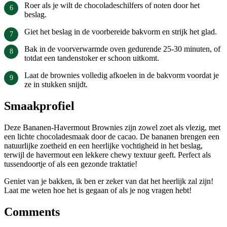
Roer als je wilt de chocoladeschilfers of noten door het
beslag.
Giet het beslag in de voorbereide bakvorm en strijk het glad.
Bak in de voorverwarmde oven gedurende 25-30 minuten, of
totdat een tandenstoker er schoon uitkomt.
Laat de brownies volledig afkoelen in de bakvorm voordat je
ze in stukken snijdt.
Smaakprofiel
Deze Bananen-Havermout Brownies zijn zowel zoet als vlezig, met
een lichte chocoladesmaak door de cacao. De bananen brengen een
natuurlijke zoetheid en een heerlijke vochtigheid in het beslag,
terwijl de havermout een lekkere chewy textuur geeft. Perfect als
tussendoortje of als een gezonde traktatie!
Geniet van je bakken, ik ben er zeker van dat het heerlijk zal zijn!
Laat me weten hoe het is gegaan of als je nog vragen hebt!
Comments