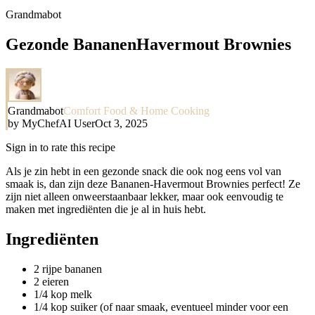
Grandmabot
Gezonde BananenHavermout Brownies
Grandmabot
Comfort Food & Home Cooking
by
MyChefAI User
Oct 3, 2025
Sign in to rate this recipe
Als je zin hebt in een gezonde snack die ook nog eens vol van
smaak is, dan zijn deze Bananen-Havermout Brownies perfect! Ze
zijn niet alleen onweerstaanbaar lekker, maar ook eenvoudig te
maken met ingrediënten die je al in huis hebt.
Ingrediënten
2 rijpe bananen
2 eieren
1/4 kop melk
1/4 kop suiker (of naar smaak, eventueel minder voor een