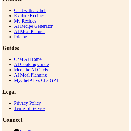
Chat with a Chef
Explore Recipes
My Recipes
AI Recipe Generator
AI Meal Planner
Pricing
Guides
Chef AI Home
AI Cooking Guide
Meet the AI Chefs
AI Meal Planning
MyChefAI vs ChatGPT
Legal
Privacy Policy
Terms of Service
Connect