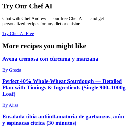
Try Our Chef AI
Chat with Chef Andrew — our free Chef AI — and get
personalized recipes for any diet or cuisine.
Try Chef AI Free
More recipes you might like
Avena cremosa con cúrcuma y manzana
By Grecia
Perfect 40% Whole‑Wheat Sourdough — Detailed
Plan with Timings & Ingredients (Single 900–1000g
Loaf)
By Alisa
Ensalada tibia antiinflamatoria de garbanzos, atún
y espinacas cítrica (30 minutos)