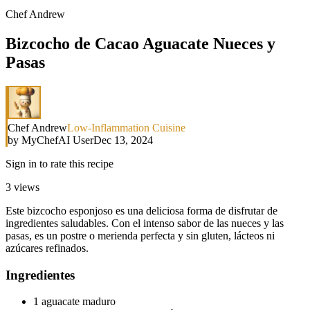
Chef Andrew
Bizcocho de Cacao Aguacate Nueces y
Pasas
Chef Andrew
Low-Inflammation Cuisine
by
MyChefAI User
Dec 13, 2024
Sign in to rate this recipe
3
views
Este bizcocho esponjoso es una deliciosa forma de disfrutar de
ingredientes saludables. Con el intenso sabor de las nueces y las
pasas, es un postre o merienda perfecta y sin gluten, lácteos ni
azúcares refinados.
Ingredientes
1 aguacate maduro