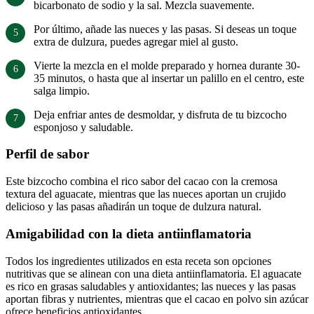
bicarbonato de sodio y la sal. Mezcla suavemente.
Por último, añade las nueces y las pasas. Si deseas un toque
extra de dulzura, puedes agregar miel al gusto.
Vierte la mezcla en el molde preparado y hornea durante 30-
35 minutos, o hasta que al insertar un palillo en el centro, este
salga limpio.
Deja enfriar antes de desmoldar, y disfruta de tu bizcocho
esponjoso y saludable.
Perfil de sabor
Este bizcocho combina el rico sabor del cacao con la cremosa
textura del aguacate, mientras que las nueces aportan un crujido
delicioso y las pasas añadirán un toque de dulzura natural.
Amigabilidad con la dieta antiinflamatoria
Todos los ingredientes utilizados en esta receta son opciones
nutritivas que se alinean con una dieta antiinflamatoria. El aguacate
es rico en grasas saludables y antioxidantes; las nueces y las pasas
aportan fibras y nutrientes, mientras que el cacao en polvo sin azúcar
ofrece beneficios antioxidantes.