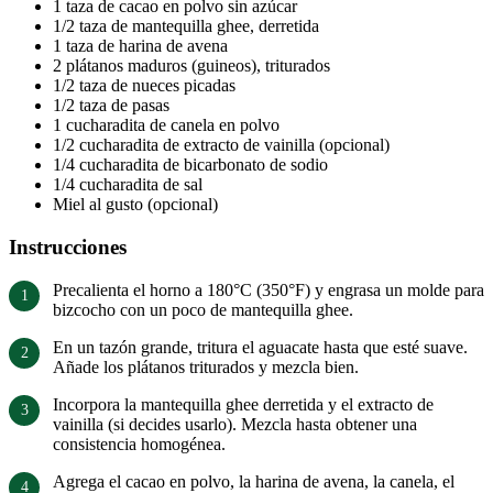
1 taza de cacao en polvo sin azúcar
1/2 taza de mantequilla ghee, derretida
1 taza de harina de avena
2 plátanos maduros (guineos), triturados
1/2 taza de nueces picadas
1/2 taza de pasas
1 cucharadita de canela en polvo
1/2 cucharadita de extracto de vainilla (opcional)
1/4 cucharadita de bicarbonato de sodio
1/4 cucharadita de sal
Miel al gusto (opcional)
Instrucciones
Precalienta el horno a 180°C (350°F) y engrasa un molde para
bizcocho con un poco de mantequilla ghee.
En un tazón grande, tritura el aguacate hasta que esté suave.
Añade los plátanos triturados y mezcla bien.
Incorpora la mantequilla ghee derretida y el extracto de
vainilla (si decides usarlo). Mezcla hasta obtener una
consistencia homogénea.
Agrega el cacao en polvo, la harina de avena, la canela, el