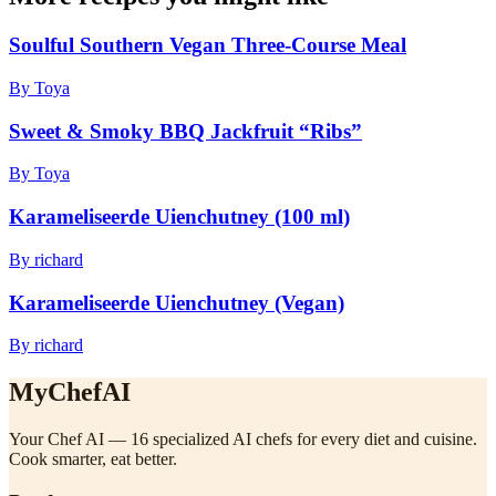
Soulful Southern Vegan Three-Course Meal
By Toya
Sweet & Smoky BBQ Jackfruit “Ribs”
By Toya
Karameliseerde Uienchutney (100 ml)
By richard
Karameliseerde Uienchutney (Vegan)
By richard
MyChefAI
Your Chef AI — 16 specialized AI chefs for every diet and cuisine.
Cook smarter, eat better.