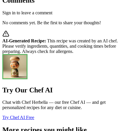
Comments
Sign in to leave a comment
No comments yet. Be the first to share your thoughts!
AI-Generated Recipe:
This recipe was created by an AI chef.
Please verify ingredients, quantities, and cooking times before
preparing. Always check for allergens.
Try Our Chef AI
Chat with Chef Herbella — our free Chef AI — and get
personalized recipes for any diet or cuisine.
Try Chef AI Free
More recipes you might like