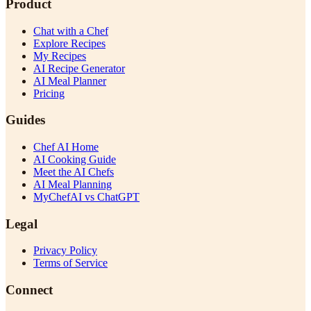
Product
Chat with a Chef
Explore Recipes
My Recipes
AI Recipe Generator
AI Meal Planner
Pricing
Guides
Chef AI Home
AI Cooking Guide
Meet the AI Chefs
AI Meal Planning
MyChefAI vs ChatGPT
Legal
Privacy Policy
Terms of Service
Connect