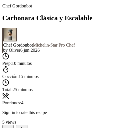
Chef Gordonbot
Carbonara Clásica y Escalable
Chef Gordonbot
Michelin-Star Pro Chef
by
Oliver
6 jun 2026
Prep:
10 minutos
Cocción:
15 minutos
Total:
25 minutos
Porciones:
4
Sign in to rate this recipe
5
views