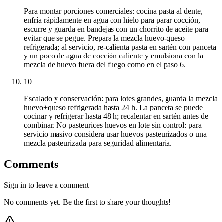
Para montar porciones comerciales: cocina pasta al dente,
enfría rápidamente en agua con hielo para parar cocción,
escurre y guarda en bandejas con un chorrito de aceite para
evitar que se pegue. Prepara la mezcla huevo-queso
refrigerada; al servicio, re-calienta pasta en sartén con panceta
y un poco de agua de cocción caliente y emulsiona con la
mezcla de huevo fuera del fuego como en el paso 6.
10
Escalado y conservación: para lotes grandes, guarda la mezcla
huevo+queso refrigerada hasta 24 h. La panceta se puede
cocinar y refrigerar hasta 48 h; recalentar en sartén antes de
combinar. No pasteurices huevos en lote sin control: para
servicio masivo considera usar huevos pasteurizados o una
mezcla pasteurizada para seguridad alimentaria.
Comments
Sign in to leave a comment
No comments yet. Be the first to share your thoughts!