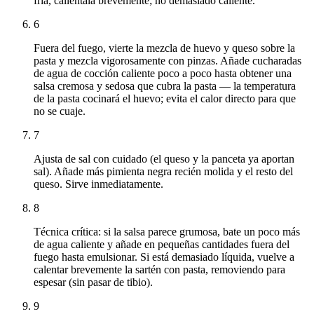
fría, caliéntala brevemente; no demasiado caliente.
6
Fuera del fuego, vierte la mezcla de huevo y queso sobre la
pasta y mezcla vigorosamente con pinzas. Añade cucharadas
de agua de cocción caliente poco a poco hasta obtener una
salsa cremosa y sedosa que cubra la pasta — la temperatura
de la pasta cocinará el huevo; evita el calor directo para que
no se cuaje.
7
Ajusta de sal con cuidado (el queso y la panceta ya aportan
sal). Añade más pimienta negra recién molida y el resto del
queso. Sirve inmediatamente.
8
Técnica crítica: si la salsa parece grumosa, bate un poco más
de agua caliente y añade en pequeñas cantidades fuera del
fuego hasta emulsionar. Si está demasiado líquida, vuelve a
calentar brevemente la sartén con pasta, removiendo para
espesar (sin pasar de tibio).
9