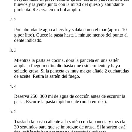
huevos y la yema junto con la mitad del queso y abundante
pimienta. Reserva en un bol amplio.
2
Pon abundante agua a hervir y salala como el mar (aprox. 10
g por litro). Cuece la pasta hasta 1 minuto menos del punto al
dente indicado.
3
Mientras la pasta se cocina, dora la panceta en una sartén
amplia a fuego medio-alto hasta que esté crujiente y haya
soltado grasa. Si la panceta es muy magra añade 2 cucharadas
de aceite. Retira la sartén del fuego.
4
Reserva 250–300 ml de agua de cocción antes de escurrir la
pasta. Escurre la pasta rápidamente (no la enfríes).
5
Traslada la pasta caliente a la sartén con la panceta y mezcla
30 segundos para que se impregne de grasa. Si la sartén está