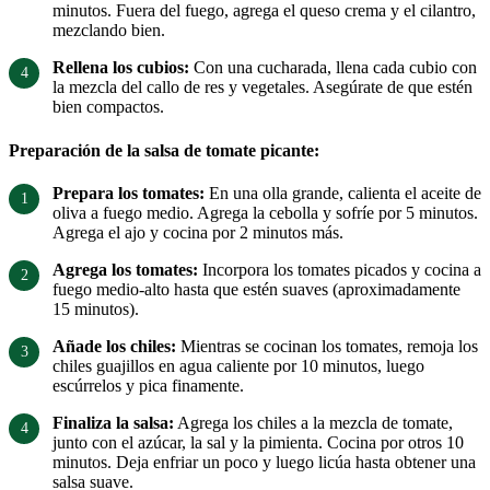
minutos. Fuera del fuego, agrega el queso crema y el cilantro,
mezclando bien.
Rellena los cubios:
Con una cucharada, llena cada cubio con
la mezcla del callo de res y vegetales. Asegúrate de que estén
bien compactos.
Preparación de la salsa de tomate picante:
Prepara los tomates:
En una olla grande, calienta el aceite de
oliva a fuego medio. Agrega la cebolla y sofríe por 5 minutos.
Agrega el ajo y cocina por 2 minutos más.
Agrega los tomates:
Incorpora los tomates picados y cocina a
fuego medio-alto hasta que estén suaves (aproximadamente
15 minutos).
Añade los chiles:
Mientras se cocinan los tomates, remoja los
chiles guajillos en agua caliente por 10 minutos, luego
escúrrelos y pica finamente.
Finaliza la salsa:
Agrega los chiles a la mezcla de tomate,
junto con el azúcar, la sal y la pimienta. Cocina por otros 10
minutos. Deja enfriar un poco y luego licúa hasta obtener una
salsa suave.