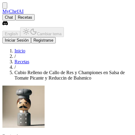
MyChefAI
Chat
Recetas
English
Cambiar tema
Iniciar Sesión
Registrarse
Inicio
/
Recetas
/
Cubio Relleno de Callo de Res y Championes en Salsa de
Tomate Picante y Reduccin de Balsmico