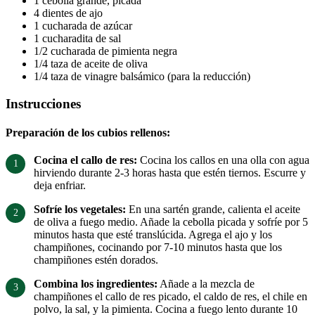
1 cebolla grande, picada
4 dientes de ajo
1 cucharada de azúcar
1 cucharadita de sal
1/2 cucharada de pimienta negra
1/4 taza de aceite de oliva
1/4 taza de vinagre balsámico (para la reducción)
Instrucciones
Preparación de los cubios rellenos:
Cocina el callo de res:
Cocina los callos en una olla con agua
hirviendo durante 2-3 horas hasta que estén tiernos. Escurre y
deja enfriar.
Sofríe los vegetales:
En una sartén grande, calienta el aceite
de oliva a fuego medio. Añade la cebolla picada y sofríe por 5
minutos hasta que esté translúcida. Agrega el ajo y los
champiñones, cocinando por 7-10 minutos hasta que los
champiñones estén dorados.
Combina los ingredientes:
Añade a la mezcla de
champiñones el callo de res picado, el caldo de res, el chile en
polvo, la sal, y la pimienta. Cocina a fuego lento durante 10