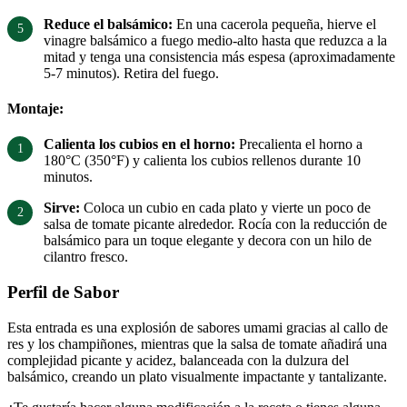
Reduce el balsámico:
En una cacerola pequeña, hierve el
vinagre balsámico a fuego medio-alto hasta que reduzca a la
mitad y tenga una consistencia más espesa (aproximadamente
5-7 minutos). Retira del fuego.
Montaje:
Calienta los cubios en el horno:
Precalienta el horno a
180°C (350°F) y calienta los cubios rellenos durante 10
minutos.
Sirve:
Coloca un cubio en cada plato y vierte un poco de
salsa de tomate picante alrededor. Rocía con la reducción de
balsámico para un toque elegante y decora con un hilo de
cilantro fresco.
Perfil de Sabor
Esta entrada es una explosión de sabores umami gracias al callo de
res y los champiñones, mientras que la salsa de tomate añadirá una
complejidad picante y acidez, balanceada con la dulzura del
balsámico, creando un plato visualmente impactante y tantalizante.