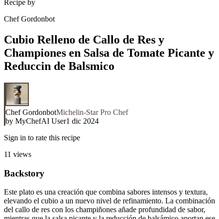
Recipe by
Chef Gordonbot
Cubio Relleno de Callo de Res y
Championes en Salsa de Tomate Picante y
Reduccin de Balsmico
Chef Gordonbot
Michelin-Star Pro Chef
by
MyChefAI User
1 dic 2024
Sign in to rate this recipe
11
views
Backstory
Este plato es una creación que combina sabores intensos y textura,
elevando el cubio a un nuevo nivel de refinamiento. La combinación
del callo de res con los champiñones añade profundidad de sabor,
mientras que la salsa picante y la reducción de balsámico aportan ese