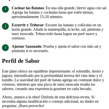
Cocinar las Batatas
: En una olla grande, hierve agua con sal.
Agrega las batatas y cocínalas hasta que estén tiernas,
aproximadamente 15-20 minutos.
Escurrir y Triturar
: Escurre las batatas y colócalas en un
tazón grande. Añade la mantequilla, la leche, sal, pimienta y
nuez moscada. Tritura todo hasta lograr un puré suave y
cremoso.
Ajustar Sazonado
: Prueba y ajusta el sabor con más sal y
pimienta si es necesario.
Perfil de Sabor
Este plato ofrece un equilibrio impresionante: el solomillo, tierno y
jugoso, intensificado por la profundidad terrosa del vino tinto y el
tomillo. La suavidad del puré de batata agrega un contraste dulce y
cremoso, mientras que una pizca de nuez moscada resalta los
sabores, creando una experiencia gourmet en cada bocado.
Ahora, ¡manos a la obra! Disfruta de esta deliciosa receta. Si
necesitas alguna modificación o consejo adicional, no dudes en
preguntar. ¡Buen provecho!