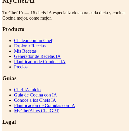
MyChefAI
Tu Chef IA — 16 chefs IA especializados para cada dieta y cocina.
Cocina mejor, come mejor.
Producto
Chatear con un Chef
Explorar Recetas
Mis Recetas
Generador de Recetas IA
Planificador de Comidas IA
Precios
Guías
Chef IA Inicio
Guía de Cocina con IA
Conoce a los Chefs IA
Planificación de Comidas con IA
MyChefAI vs ChatGPT
Legal