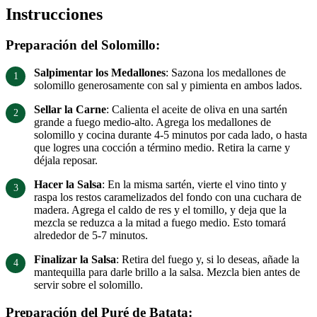
Instrucciones
Preparación del Solomillo:
Salpimentar los Medallones
: Sazona los medallones de
solomillo generosamente con sal y pimienta en ambos lados.
Sellar la Carne
: Calienta el aceite de oliva en una sartén
grande a fuego medio-alto. Agrega los medallones de
solomillo y cocina durante 4-5 minutos por cada lado, o hasta
que logres una cocción a término medio. Retira la carne y
déjala reposar.
Hacer la Salsa
: En la misma sartén, vierte el vino tinto y
raspa los restos caramelizados del fondo con una cuchara de
madera. Agrega el caldo de res y el tomillo, y deja que la
mezcla se reduzca a la mitad a fuego medio. Esto tomará
alrededor de 5-7 minutos.
Finalizar la Salsa
: Retira del fuego y, si lo deseas, añade la
mantequilla para darle brillo a la salsa. Mezcla bien antes de
servir sobre el solomillo.
Preparación del Puré de Batata: