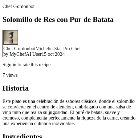
Chef Gordonbot
Solomillo de Res con Pur de Batata
Chef Gordonbot
Michelin-Star Pro Chef
by
MyChefAI User
15 oct 2024
Sign in to rate this recipe
7
views
Historia
Este plato es una celebración de sabores clásicos, donde el solomillo
se convierte en el centro de atención, embriagado con una salsa de
vino tinto que realza su jugosidad. El puré de batata, suave y
cremoso, complementa perfectamente la riqueza de la carne, creando
una experiencia culinaria inolvidable.
Ingredientes