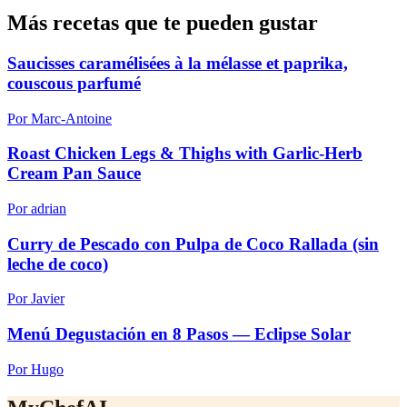
Más recetas que te pueden gustar
Saucisses caramélisées à la mélasse et paprika,
couscous parfumé
Por Marc-Antoine
Roast Chicken Legs & Thighs with Garlic-Herb
Cream Pan Sauce
Por adrian
Curry de Pescado con Pulpa de Coco Rallada (sin
leche de coco)
Por Javier
Menú Degustación en 8 Pasos — Eclipse Solar
Por Hugo